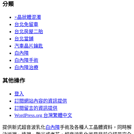
分類
×晶狀體混濁
台北免留車
台北房屋二胎
台北當鋪
汽車晶片鑰匙
白內障
白內障手術
白內障治療
其他操作
登入
訂閱網站內容的資訊提供
訂閱留言的資訊提供
WordPress.org 台灣繁體中文
提供新式超音波乳化
白內障
手術及各種人工晶體資料，同時解