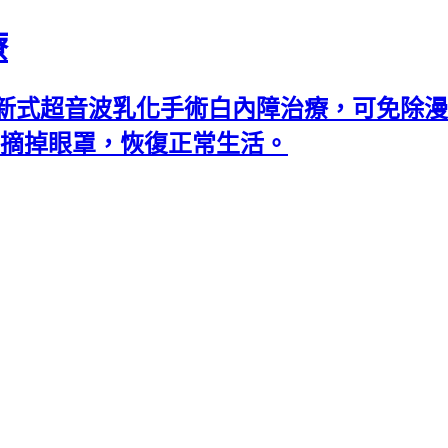
療
新式超音波乳化手術白內障治療，可免除漫
可摘掉眼罩，恢復正常生活。