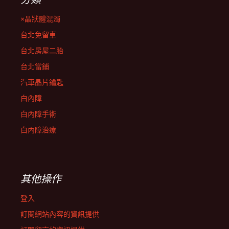
×晶狀體混濁
台北免留車
台北房屋二胎
台北當鋪
汽車晶片鑰匙
白內障
白內障手術
白內障治療
其他操作
登入
訂閱網站內容的資訊提供