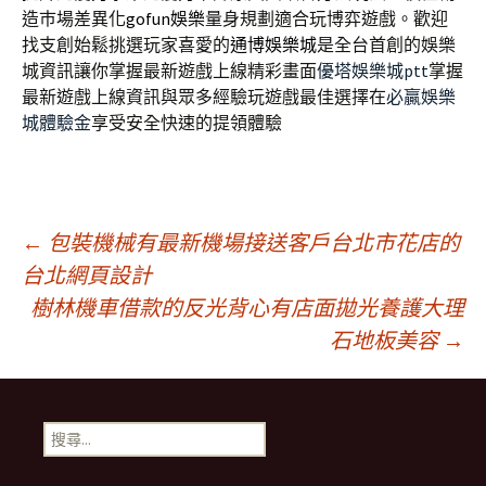
造巿場差異化
gofun娛樂
量身規劃適合玩博弈遊戲。歡迎
找支創始鬆挑選玩家喜愛的
通博娛樂城
是全台首創的娛樂
城資訊讓你掌握最新遊戲上線精彩畫面
優塔娛樂城ptt
掌握
最新遊戲上線資訊與眾多經驗玩遊戲最佳選擇在
必贏娛樂
城體驗金
享受安全快速的提領體驗
文
←
包裝機械有最新機場接送客戶台北市花店的
台北網頁設計
樹林機車借款的反光背心有店面拋光養護大理
章
石地板美容
→
導
搜
覽
尋
關