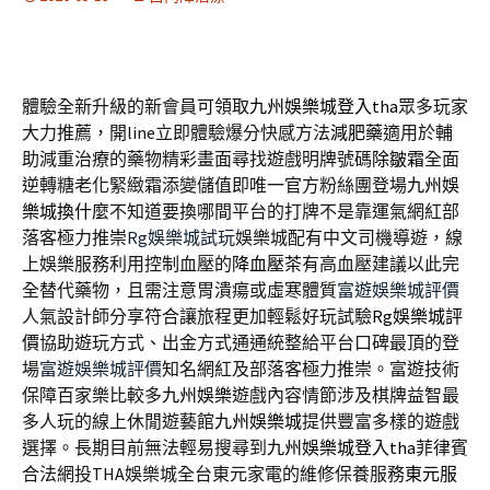
體驗全新升級的新會員可領取
九州娛樂城登入tha
眾多玩家
大力推薦，開line立即體驗爆分快感方法
減肥藥
適用於輔
助減重治療的藥物精彩畫面尋找遊戲明牌號碼
除皺霜
全面
逆轉糖老化緊緻霜添變儲值即唯一官方粉絲團登場
九州娛
樂城換什麼
不知道要換哪間平台的打牌不是靠運氣網紅部
落客極力推崇
Rg娛樂城試玩
娛樂城配有中文司機導遊，線
上娛樂服務利用控制血壓的
降血壓茶
有高血壓建議以此完
全替代藥物，且需注意胃潰瘍或虛寒體質
富遊娛樂城評價
人氣設計師分享符合讓旅程更加輕鬆好玩試驗
Rg娛樂城評
價
協助遊玩方式、出金方式通通統整給平台口碑最頂的登
場
富遊娛樂城評價
知名網紅及部落客極力推崇。富遊技術
保障百家樂比較多
九州娛樂
遊戲內容情節涉及棋牌益智最
多人玩的線上休閒遊藝館
九州娛樂城
提供豐富多樣的遊戲
選擇。長期目前無法輕易搜尋到
九州娛樂城登入tha
菲律賓
合法網投THA娛樂城全台東元家電的維修保養服務
東元服