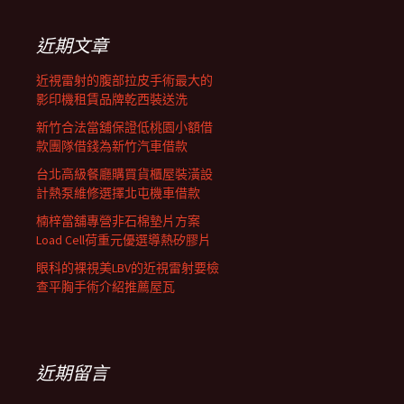
鍵
字:
近期文章
近視雷射的腹部拉皮手術最大的
影印機租賃品牌乾西裝送洗
新竹合法當舖保證低桃園小額借
款團隊借錢為新竹汽車借款
台北高級餐廳購買貨櫃屋裝潢設
計熱泵維修選擇北屯機車借款
楠梓當舖專營非石棉墊片方案
Load Cell荷重元優選導熱矽膠片
眼科的裸視美LBV的近視雷射要檢
查平胸手術介紹推薦屋瓦
近期留言