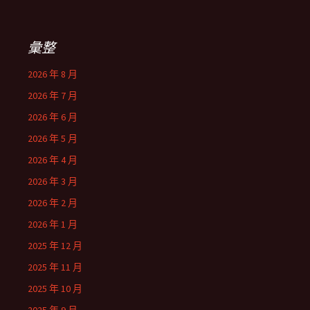
彙整
2026 年 8 月
2026 年 7 月
2026 年 6 月
2026 年 5 月
2026 年 4 月
2026 年 3 月
2026 年 2 月
2026 年 1 月
2025 年 12 月
2025 年 11 月
2025 年 10 月