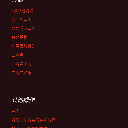
×晶狀體混濁
台北免留車
台北房屋二胎
台北當鋪
汽車晶片鑰匙
白內障
白內障手術
白內障治療
其他操作
登入
訂閱網站內容的資訊提供