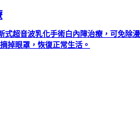
療
新式超音波乳化手術白內障治療，可免除漫
可摘掉眼罩，恢復正常生活。