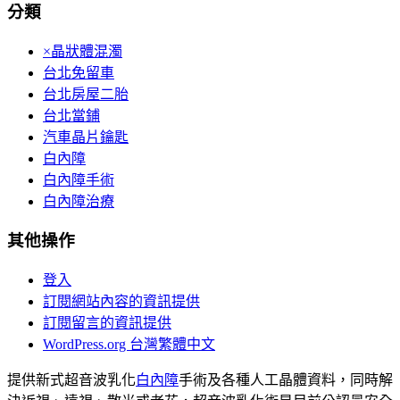
分類
×晶狀體混濁
台北免留車
台北房屋二胎
台北當鋪
汽車晶片鑰匙
白內障
白內障手術
白內障治療
其他操作
登入
訂閱網站內容的資訊提供
訂閱留言的資訊提供
WordPress.org 台灣繁體中文
提供新式超音波乳化
白內障
手術及各種人工晶體資料，同時解