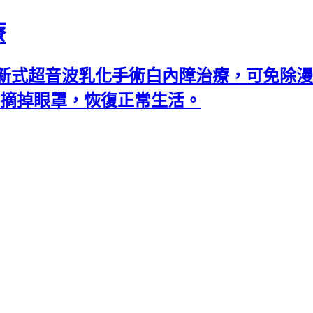
療
新式超音波乳化手術白內障治療，可免除漫
可摘掉眼罩，恢復正常生活。