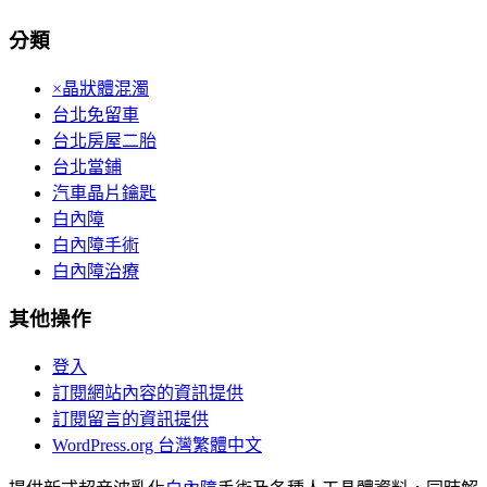
分類
×晶狀體混濁
台北免留車
台北房屋二胎
台北當鋪
汽車晶片鑰匙
白內障
白內障手術
白內障治療
其他操作
登入
訂閱網站內容的資訊提供
訂閱留言的資訊提供
WordPress.org 台灣繁體中文