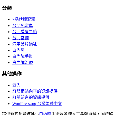
分類
×晶狀體混濁
台北免留車
台北房屋二胎
台北當鋪
汽車晶片鑰匙
白內障
白內障手術
白內障治療
其他操作
登入
訂閱網站內容的資訊提供
訂閱留言的資訊提供
WordPress.org 台灣繁體中文
提供新式超音波乳化
白內障
手術及各種人工晶體資料，同時解