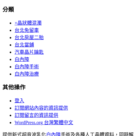
分類
×晶狀體混濁
台北免留車
台北房屋二胎
台北當鋪
汽車晶片鑰匙
白內障
白內障手術
白內障治療
其他操作
登入
訂閱網站內容的資訊提供
訂閱留言的資訊提供
WordPress.org 台灣繁體中文
提供新式超音波乳化
白內障
手術及各種人工晶體資料，同時解