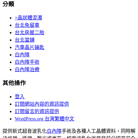
分類
×晶狀體混濁
台北免留車
台北房屋二胎
台北當鋪
汽車晶片鑰匙
白內障
白內障手術
白內障治療
其他操作
登入
訂閱網站內容的資訊提供
訂閱留言的資訊提供
WordPress.org 台灣繁體中文
提供新式超音波乳化
白內障
手術及各種人工晶體資料，同時解