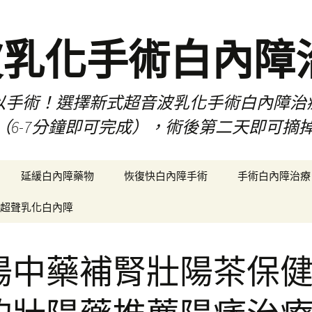
波乳化手術白內障
以手術！選擇新式超音波乳化手術白內障治
（6-7分鐘即可完成），術後第二天即可摘
延緩白內障藥物
恢復快白內障手術
手術白內障治療
超聲乳化白內障
陽中藥補腎壯陽茶保