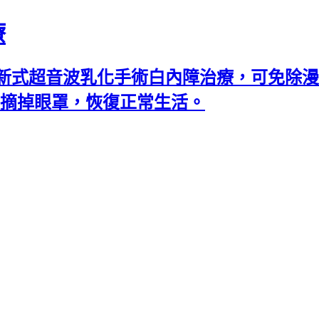
療
新式超音波乳化手術白內障治療，可免除漫
可摘掉眼罩，恢復正常生活。