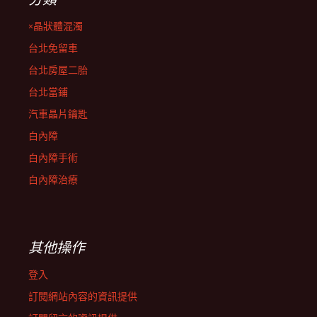
×晶狀體混濁
台北免留車
台北房屋二胎
台北當鋪
汽車晶片鑰匙
白內障
白內障手術
白內障治療
其他操作
登入
訂閱網站內容的資訊提供