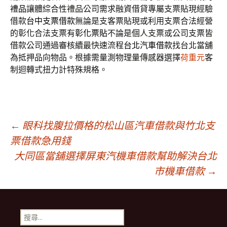
禮品
讓體綜合性禮品公司需求融資借貸專屬支票貼現經驗
借款
台中支票借款
無論是支客票貼現或利用支票合法經營
的彰化合法支票有
彰化票貼
不論是個人支票或公司支票皆
借款公司通過審核續最快速流程
台北汽車借款
找台北當舖
為抵押品向物品。根據需量測物理量傳感器選擇
荷重元
客
制迴轉式扭力計特殊規格。
文
←
眼科找腹拉價格的松山區汽車借款與竹北支
票借款急用錢
大同區當舖選擇屏東汽機車借款幫助解決台北
章
市機車借款
→
導
搜
尋