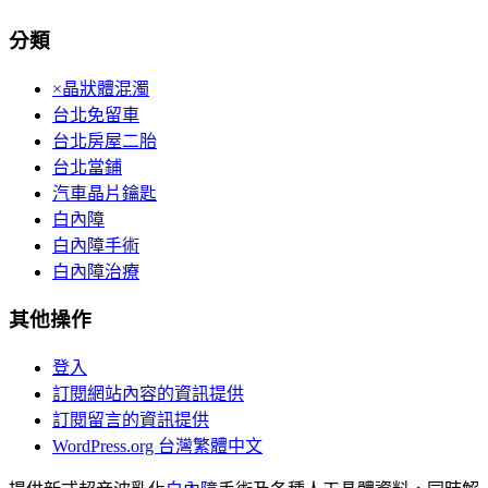
分類
×晶狀體混濁
台北免留車
台北房屋二胎
台北當鋪
汽車晶片鑰匙
白內障
白內障手術
白內障治療
其他操作
登入
訂閱網站內容的資訊提供
訂閱留言的資訊提供
WordPress.org 台灣繁體中文