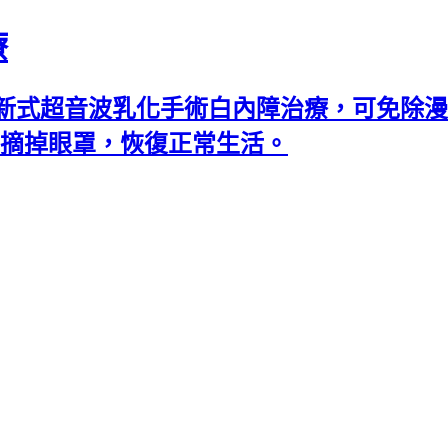
療
新式超音波乳化手術白內障治療，可免除漫
可摘掉眼罩，恢復正常生活。