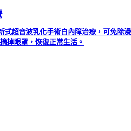
療
新式超音波乳化手術白內障治療，可免除漫
可摘掉眼罩，恢復正常生活。