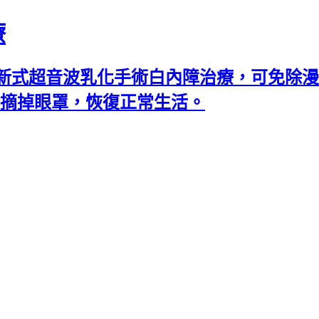
療
新式超音波乳化手術白內障治療，可免除漫
可摘掉眼罩，恢復正常生活。