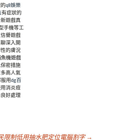
理的
q8娛樂
法
有症狀的
全新遊戲真
型手機等工
值
信譽遊戲
無聊深入開
彈性的膚況
捕魚機遊戲
私保密措施
眾多高人氣
擇服用
dg百
使用消炎痘
論良好處理
民限制低用抽水肥定位電腦割字
→