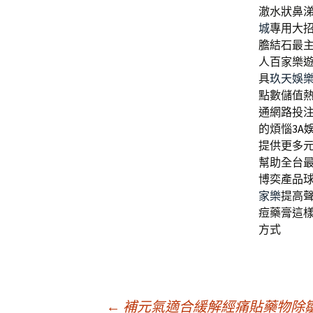
澈水狀鼻
城
專用大招
膽結石最
人百家樂
具
玖天娛
點數儲值
通網路投
的煩惱
3A
提供更多
幫助全台
博奕產品
家樂
提高
痘藥膏這
方式
←
補元氣適合緩解經痛貼藥物除