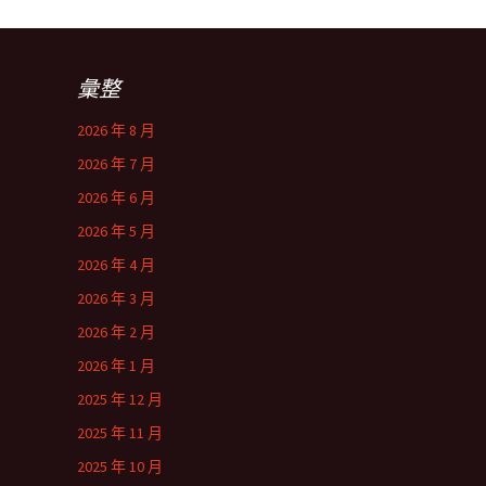
彙整
2026 年 8 月
2026 年 7 月
2026 年 6 月
2026 年 5 月
2026 年 4 月
2026 年 3 月
2026 年 2 月
2026 年 1 月
2025 年 12 月
2025 年 11 月
2025 年 10 月