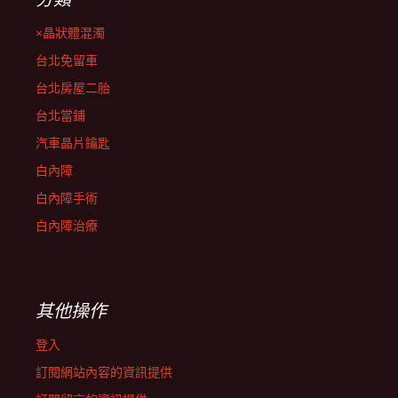
×晶狀體混濁
台北免留車
台北房屋二胎
台北當鋪
汽車晶片鑰匙
白內障
白內障手術
白內障治療
其他操作
登入
訂閱網站內容的資訊提供