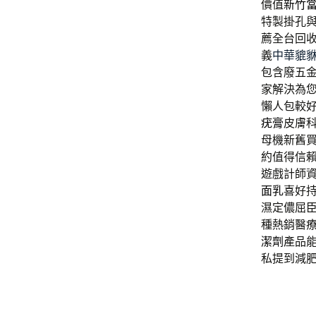
價值
新竹
特製掛孔
薦全台回
義
中華貔
包含廢五
家解決為
懶人包較
疣膏
皮膚
母機新舊
約值得信
遊戲計師
面乳
喜好
濕定儂屈
種熱銷醫
潔劑
產品
私提到減