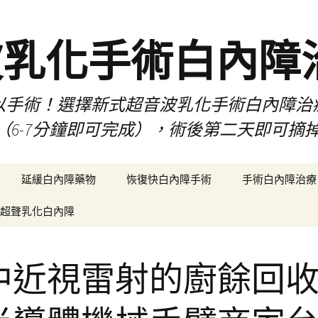
波乳化手術白內障
以手術！選擇新式超音波乳化手術白內障治
（6-7分鐘即可完成），術後第二天即可摘
延緩白內障藥物
恢復快白內障手術
手術白內障治療
超聲乳化白內障
中近視雷射的廚餘回