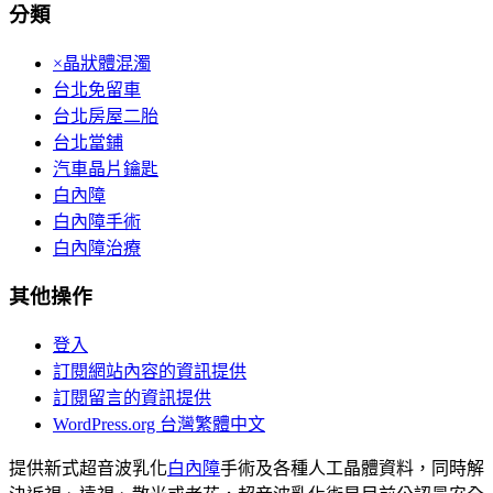
分類
×晶狀體混濁
台北免留車
台北房屋二胎
台北當鋪
汽車晶片鑰匙
白內障
白內障手術
白內障治療
其他操作
登入
訂閱網站內容的資訊提供
訂閱留言的資訊提供
WordPress.org 台灣繁體中文
提供新式超音波乳化
白內障
手術及各種人工晶體資料，同時解